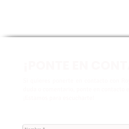
¡PONTE EN CON
Si quieres ponerte en contacto con Roy
duda o comentario, ponte en contacto e
¡Estamos para escucharte!