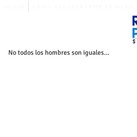
INICIO
Cómo Recuperarme de mi EX
No todos los hombres son iguales...