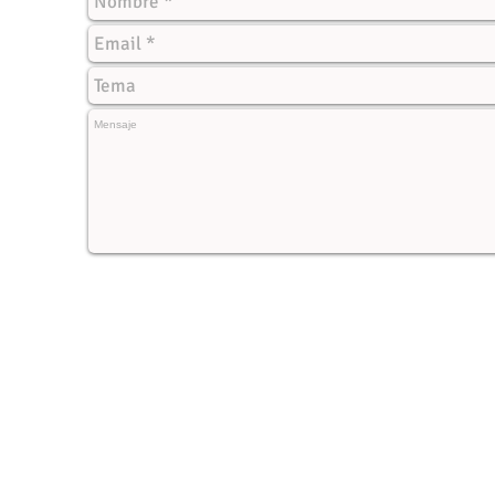
© 2021. ROY PÉREZ. EL MARKETING DEL AMOR. Todos los Derechos Reservado