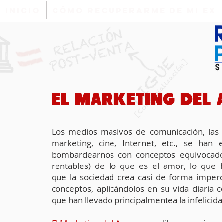
INICIO
Cómo Recuperarme de mi EX
EL MARKETING DEL
Los medios masivos de comunicación, las
marketing, cine, Internet, etc.,
se han e
bombardearnos con
conceptos equivocad
rentables)
de lo que es el amor, lo que 
que
la sociedad crea casi de forma imper
conceptos, aplicándolos en su vida diaria
c
que han llevado principalmentea la infelicida