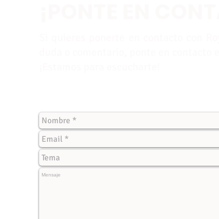
¡PONTE EN CON
Si quieres ponerte en contacto con Roy
duda o comentario, ponte en contacto e
¡Estamos para escucharte!