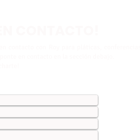
EN CONTACTO!
en contacto con Roy para pláticas, conferencia
ponte en contacto en la sección debajo.
charte!