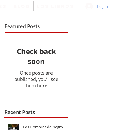
ES
BLOG
LOS LIBROS
Log In
Featured Posts
Check back
soon
Once posts are
published, you’ll see
them here.
Recent Posts
Los Hombres de Negro