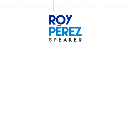
arme de mi EX
EL ESCRITOR
IMÁGEN