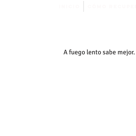
INICIO
Cómo Recuper
A fuego lento sabe mejor.