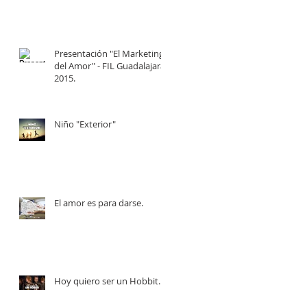
Presentación "El Marketing
del Amor" - FIL Guadalajara
2015.
Niño "Exterior"
El amor es para darse.
Hoy quiero ser un Hobbit.