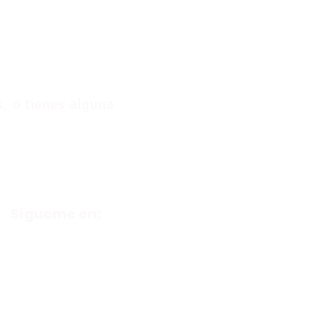
s, o tienes alguna
Sígueme en: